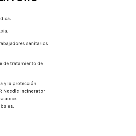
dica.
sia.
rabajadores sanitarios
e de tratamiento de
a y la protección
 Needle Incinerator
zaciones
obales
.