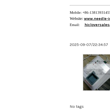
Mobile: +86-1381393145
www.
needle-i
Website:
hicloversale
Email:
2025-09-07/22:34:57
No tags