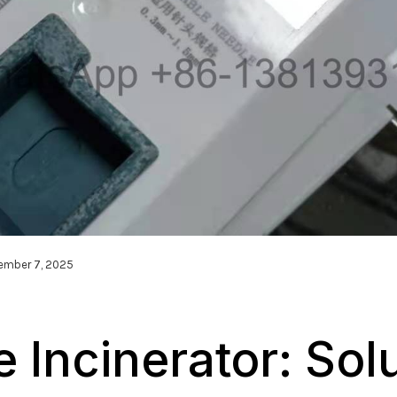
ember 7, 2025
 Incinerator: Sol