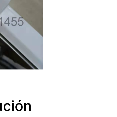
ución