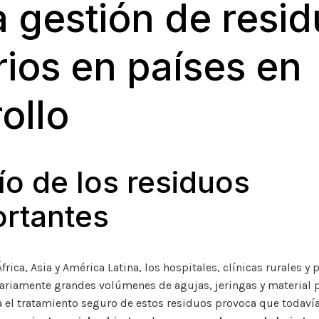
a gestión de resi
rios en países en
ollo
ío de los residuos
rtantes
rica, Asia y América Latina, los hospitales, clínicas rurales y
ariamente grandes volúmenes de agujas, jeringas y material p
a el tratamiento seguro de estos residuos provoca que todaví