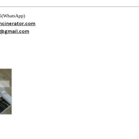
5(WhatsApp)
ncinerator.com
s@gmail.com