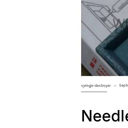
Sept
syringe-destroyer
Needle