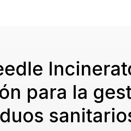
edle Incinerat
ón para la ges
iduos sanitario