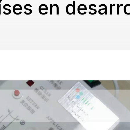
íses en desarro