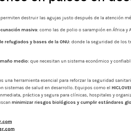
: permiten destruir las agujas justo después de la atención mé
cunación masiva
: como las de polio o sarampión en África y A
 refugiados y bases de la ONU
: donde la seguridad de los t
tamaño medio
: que necesitan un sistema económico y confiabl
s una herramienta esencial para reforzar la seguridad sanitari
on sistemas de salud en desarrollo. Equipos como el
HICLOVER
nmediata, práctica y segura para clínicas, hospitales y organi
buscan
minimizar riesgos biológicos y cumplir estándares gl
r.com
er.com